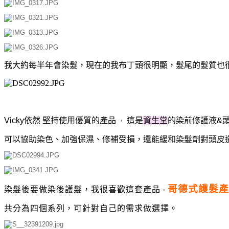
我大約每半年會染髮，現在的我布丁頭很明顯，髮尾的髮質也
Vicky依然
堅持使用優質的產品
這是
資生堂
的染前修護液&
，
可以協助染色、加強保濕、修補受損，還能緩和染髮劑對頭皮
哥德式護髮產
染髮後要做染後護髮，我很喜歡這套產品
-
共分為四個系列，可針對自己的需求做選擇。