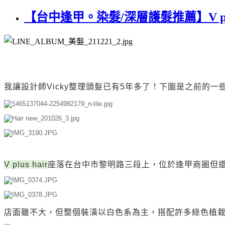
【台中逢甲。染髮/深層護髮推薦】V plus h
我讓設計師Vicky整理頭髮已有5年多了！下圖是之前的一
V plus hair
座落在台中市黎明路三段上，位於逢甲商圈但還
店面雖不大，但整個裝潢以白色系為主，搭配許多綠色植栽