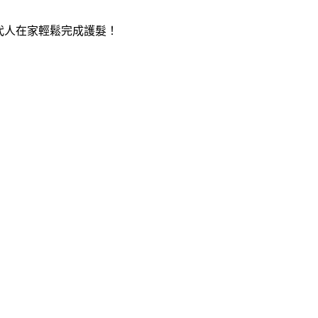
代人在家輕鬆完成護髮！