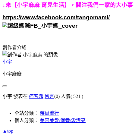
↓來【小宇麻麻 育兒生活】，關注我們一家的大小事
https://www.facebook.com/tangomami/
創作者介紹
小宇
小宇麻麻
小宇 發表在
痞客邦
留言
(0)
人氣(
521
)
全站分類：
時尚流行
個人分類：
美容美髮/保養/愛漂亮
▲top