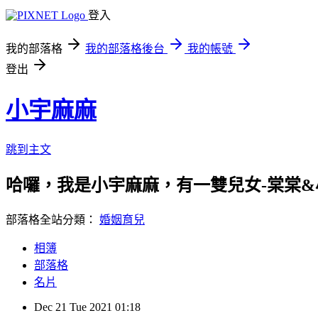
登入
我的部落格
我的部落格後台
我的帳號
登出
小宇麻麻
跳到主文
哈囉，我是小宇麻麻，有一雙兒女-棠棠&
部落格全站分類：
婚姻育兒
相簿
部落格
名片
Dec
21
Tue
2021
01:18