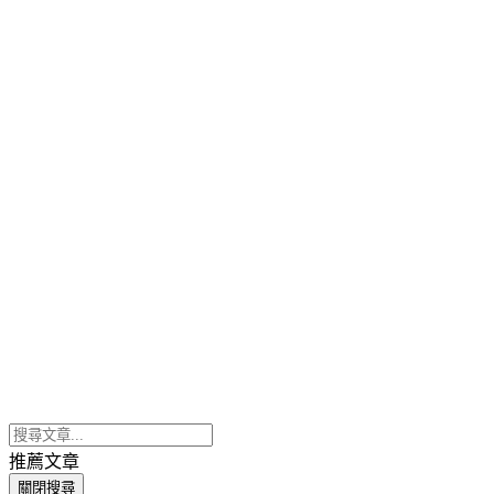
推薦文章
關閉搜尋